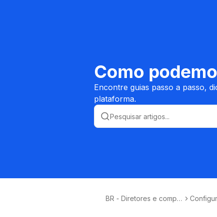
Como podemos
Encontre guias passo a passo, d
plataforma.
BR - Diretores e compra
Configu
dores