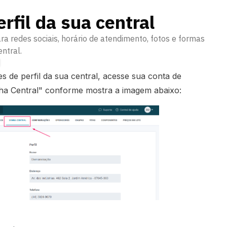
rfil da sua central
ara redes sociais, horário de atendimento, fotos e formas
ntral.
s de perfil da sua central, acesse sua conta de
nha Central" conforme mostra a imagem abaixo: