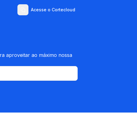
Acesse o Cortecloud
ara aproveitar ao máximo nossa