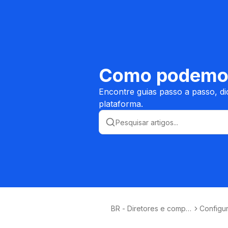
Como podemos
Encontre guias passo a passo, d
plataforma.
BR - Diretores e compra
Configu
dores