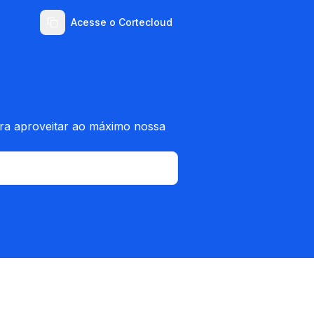
Acesse o Cortecloud
ara aproveitar ao máximo nossa