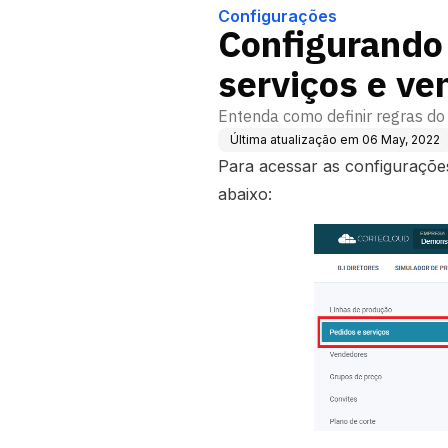
Configurações
Configurando 
serviços e v
Entenda como definir regras do
Última atualização em
06 May, 2022
Para acessar as configurações
abaixo: